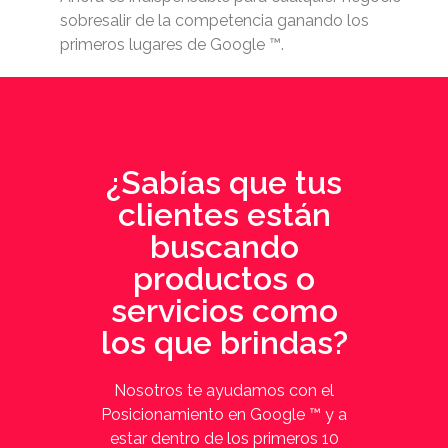
sobresalir de la competencia ganando los
primeros lugares de Google ™.
¿Sabías que tus
clientes están
buscando
productos o
servicios como
los que brindas?
Nosotros te ayudamos con el
Posicionamiento en Google ™ y a
estar dentro de los primeros 10