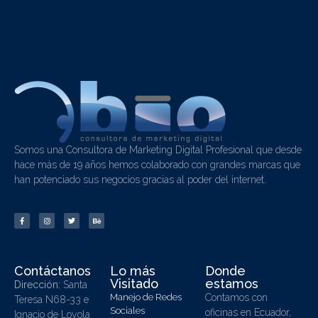
Somos una Consultora de Marketing Digital Profesional que desde
hace más de 19 años hemos colaborado con grandes marcas que
han potenciado sus negocios gracias al poder del internet.
Contáctanos
Lo más
Donde
Visitado
estamos
Dirección:
Santa
Manejo de Redes
Contamos con
Teresa N68-33 e
Sociales
oficinas en Ecuador,
Ignacio de Loyola